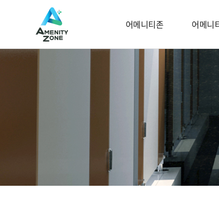
본문내용 바로가기
메인메뉴 바로가기
어메니티존
어메니
ABOUT 어메니티존
어메니
어