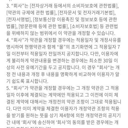
3. “회사”는 [전자상거래 등에서의 소비자보호에 관한법률],
[약관의 규제에 관한 법률], [전자문서 및 전자거래기본법],
[전자서명법], [정보통신망 이용촉진 및 정보보호 등에 관한
법률], [방문판매 등에 관한 법률], [소비자보호법] 등 관련법
을 위배하지 않는 범위에서 이 약관을 개정할 수 있습니다.
4. “회사”가 약관을 개정할 경우에는 적용일자 및 개정사유를
명시하여 현행약관과 함께 “몰”의 초기화면에 그 적용일자 7
일 이전부터 적용일자 전일까지 공지합니다. 다만, 이용자에
게 불리하게 약관내용을 변경하는 경우에는 최소한 30일 이
상의 사전 유예기간을 두고 공지합니다. 이 경우 "회사“는 개
정 전 내용과 개정 후 내용을 명확하게 비교하여 이용자가 알
기 쉽도록 표시합니다.
5. “회사”가 약관을 개정할 경우에는 그 개정 약관은 그 적용
일자 이후에 체결되는 계약에만 적용되고 그 이전에 이미 체
결된 계약에 대해서는 개정전의 약관 조항이 그대로 적용됩니
다. 다만 이미 계약을 체결한 이용자가 개정약관 조항의 적용
을 받기를 원하는 뜻을 상기 제4항에 의한 개정약관의 공지기
간 내에 ‘회사’에 송신하여 ‘회사’의 동의를 받은 경우에는 개