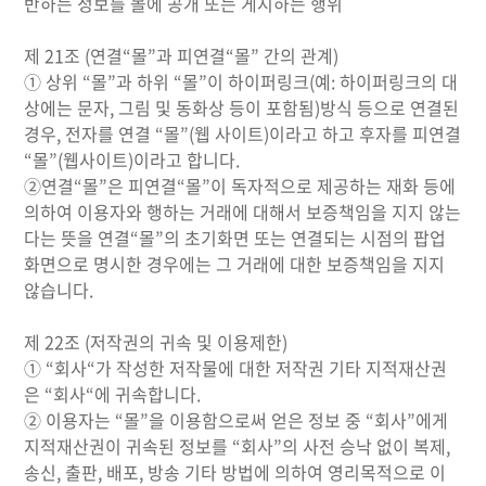
반하는 정보를 몰에 공개 또는 게시하는 행위
제 21조 (연결“몰”과 피연결“몰” 간의 관계)
① 상위 “몰”과 하위 “몰”이 하이퍼링크(예: 하이퍼링크의 대
상에는 문자, 그림 및 동화상 등이 포함됨)방식 등으로 연결된
경우, 전자를 연결 “몰”(웹 사이트)이라고 하고 후자를 피연결
“몰”(웹사이트)이라고 합니다.
②연결“몰”은 피연결“몰”이 독자적으로 제공하는 재화 등에
의하여 이용자와 행하는 거래에 대해서 보증책임을 지지 않는
다는 뜻을 연결“몰”의 초기화면 또는 연결되는 시점의 팝업
화면으로 명시한 경우에는 그 거래에 대한 보증책임을 지지
않습니다.
제 22조 (저작권의 귀속 및 이용제한)
① “회사“가 작성한 저작물에 대한 저작권 기타 지적재산권
은 “회사“에 귀속합니다.
② 이용자는 “몰”을 이용함으로써 얻은 정보 중 “회사”에게
지적재산권이 귀속된 정보를 “회사”의 사전 승낙 없이 복제,
송신, 출판, 배포, 방송 기타 방법에 의하여 영리목적으로 이