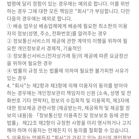
법령에 달리 정함이 있는 경우에는 예외로 합니다. 이를 위반
하는 경우 그에 대한 모든 책임은 "회사"가 부담합니다. 다만
다음의 경우에는 예외로 합니다.
① 배송 업무상 배송업체에게 배송에 필요한 최소한의 이용
자의 정보(성명, 주소, 전화번호)를 알려주는 경우
② 정보통신서비스의 제공에 관한 계약의 이행을 위하여 필
요한 개인정보로서 경제적, 기술적인
③ 정보통신서비스(전자상거래 등)의 제공에 따른 요금정산
을 위하여 필요한 경우
④ 법률의 규정 또는 법률에 의하여 필요한 불가피한 사유가
있는 경우
4. "회사"는 제2항과 제3항에 의해 이용자의 동의를 받아야
하는 경우에는 개인정보관리 책임자의 신원 (소속, 성명 및 전
화번호 기타 연락처), 정보의 수집목적 및 이용목적, 제3자에
대한 정보제공 관련사항 (제공받는자, 제공목적 및 제공할 정
보의 내용)등 「정보통신망 이용촉진 및 정보보호 등에 관한
법률」 제22조 제2항이 규정한 사항을 미리 명시하거나 고지
해야 하며 이용자는 언제든지 이 동의를 철회할 수 있습니다.
5. 이용자는 언제든지 "회사"가 가지고 있는 자신의 개인정보