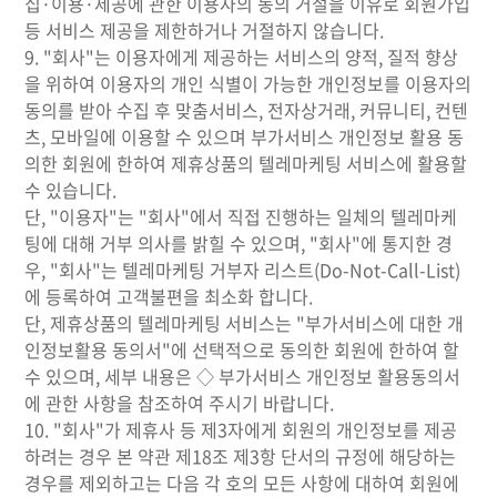
집·이용·제공에 관한 이용자의 동의 거절을 이유로 회원가입
등 서비스 제공을 제한하거나 거절하지 않습니다.
9. "회사"는 이용자에게 제공하는 서비스의 양적, 질적 향상
을 위하여 이용자의 개인 식별이 가능한 개인정보를 이용자의
동의를 받아 수집 후 맞춤서비스, 전자상거래, 커뮤니티, 컨텐
츠, 모바일에 이용할 수 있으며 부가서비스 개인정보 활용 동
의한 회원에 한하여 제휴상품의 텔레마케팅 서비스에 활용할
수 있습니다.
단, "이용자"는 "회사"에서 직접 진행하는 일체의 텔레마케
팅에 대해 거부 의사를 밝힐 수 있으며, "회사"에 통지한 경
우, "회사"는 텔레마케팅 거부자 리스트(Do-Not-Call-List)
에 등록하여 고객불편을 최소화 합니다.
단, 제휴상품의 텔레마케팅 서비스는 "부가서비스에 대한 개
인정보활용 동의서"에 선택적으로 동의한 회원에 한하여 할
수 있으며, 세부 내용은 ◇ 부가서비스 개인정보 활용동의서
에 관한 사항을 참조하여 주시기 바랍니다.
10. "회사"가 제휴사 등 제3자에게 회원의 개인정보를 제공
하려는 경우 본 약관 제18조 제3항 단서의 규정에 해당하는
경우를 제외하고는 다음 각 호의 모든 사항에 대하여 회원에